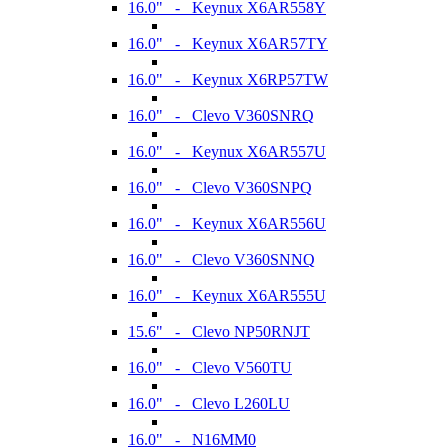
16.0" - Keynux X6AR558Y
16.0" - Keynux X6AR57TY
16.0" - Keynux X6RP57TW
16.0" - Clevo V360SNRQ
16.0" - Keynux X6AR557U
16.0" - Clevo V360SNPQ
16.0" - Keynux X6AR556U
16.0" - Clevo V360SNNQ
16.0" - Keynux X6AR555U
15.6" - Clevo NP50RNJT
16.0" - Clevo V560TU
16.0" - Clevo L260LU
16.0" - N16MM0