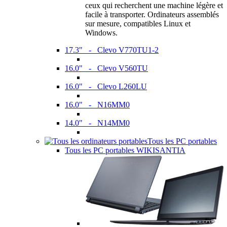
ceux qui recherchent une machine légère et
facile à transporter. Ordinateurs assemblés
sur mesure, compatibles Linux et
Windows.
17.3" - Clevo V770TU1-2
16.0" - Clevo V560TU
16.0" - Clevo L260LU
16.0" - N16MM0
14.0" - N14MM0
Tous les PC portables
Tous les PC portables WIKISANTIA