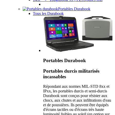
Portables Durabook
Tous les Durabook
Portables Durabook
Portables durcis militarisés
incassables
Répondant aux normes MIL-STD 8xx et
IPxx, les portables durcis et semi-durcis
Durabook sont conçus pour résister aux
chocs, aux chutes et aux infiltrations d'eau
et de poussières. Ils peuvent être équipés
d'écrans tactiles ou d'écrans très haute
luminosité lisibles au soleil (en option sur