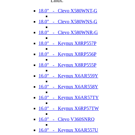
Linux.
18.0" - Clevo X580WNT-G
18.0" - Clevo X580WNS-G
18.0" - Clevo X580WNR-G
18.0" - Keynux X8RP557P
18.0" - Keynux X8RP556P
18.0" - Keynux X8RP555P
16.0" - Keynux X6AR559Y
16.0" - Keynux X6AR558Y
16.0" - Keynux X6AR57TY
16.0" - Keynux X6RP57TW
16.0" - Clevo V360SNRQ
16.0" - Keynux X6AR557U