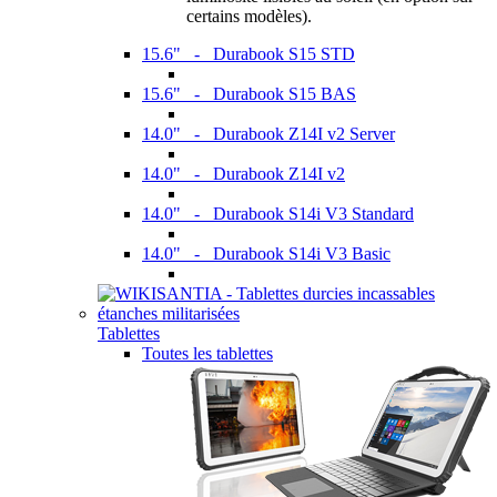
certains modèles).
15.6" - Durabook S15 STD
15.6" - Durabook S15 BAS
14.0" - Durabook Z14I v2 Server
14.0" - Durabook Z14I v2
14.0" - Durabook S14i V3 Standard
14.0" - Durabook S14i V3 Basic
Tablettes
Toutes les tablettes