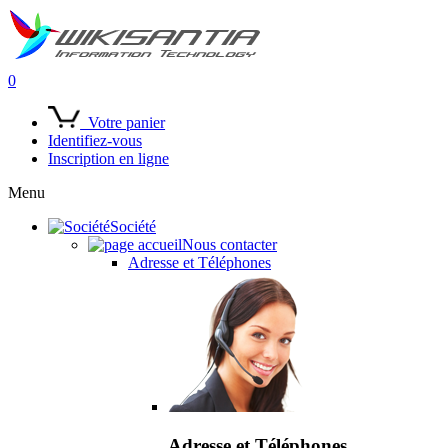
0
Votre panier
Identifiez-vous
Inscription en ligne
Menu
Société
Nous contacter
Adresse et Téléphones
Adresse et Téléphones