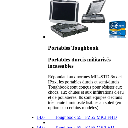
Portables Toughbook
Portables durcis militarisés
incassables
Répondant aux normes MIL-STD 8xx et
IPxx, les portables durcis et semi-durcis
Toughbook sont conçus pour résister aux
chocs, aux chutes et aux infiltrations d'eau
et de poussières. Ils sont équipés d'écrans
très haute luminosité lisibles au soleil (en
option sur certains modèles).
14.0" - Toughbook 55 - FZ55-MK3 FHD
14.0" - Toughbook 55 - FZ55-MK3 HD