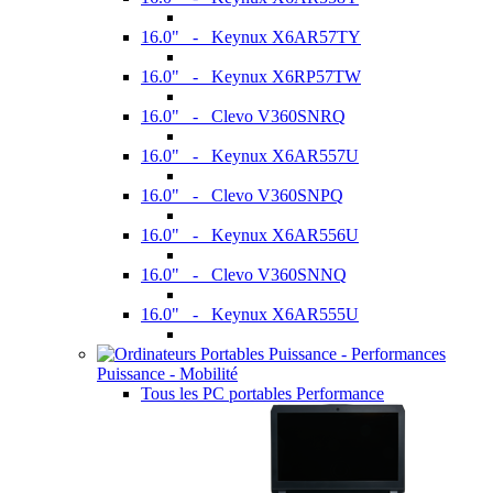
16.0" - Keynux X6AR57TY
16.0" - Keynux X6RP57TW
16.0" - Clevo V360SNRQ
16.0" - Keynux X6AR557U
16.0" - Clevo V360SNPQ
16.0" - Keynux X6AR556U
16.0" - Clevo V360SNNQ
16.0" - Keynux X6AR555U
Puissance - Mobilité
Tous les PC portables Performance