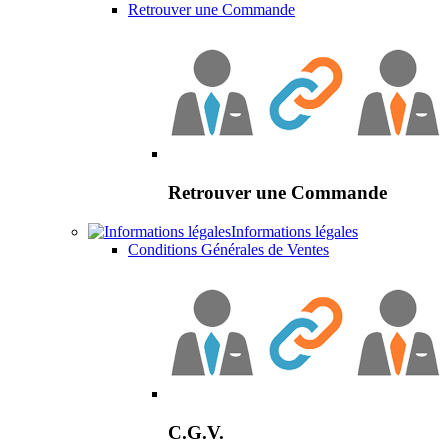
Retrouver une Commande
Retrouver une Commande
Informations légales
Conditions Générales de Ventes
C.G.V.