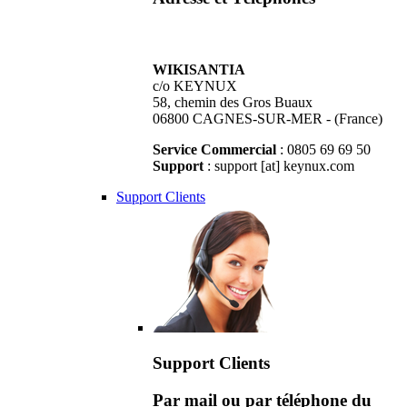
WIKISANTIA
c/o KEYNUX
58, chemin des Gros Buaux
06800 CAGNES-SUR-MER - (France)
Service Commercial
: 0805 69 69 50
Support
: support [at] keynux.com
Support Clients
Support Clients
Par mail ou par téléphone du