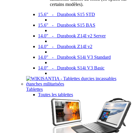
certains modèles).
15.6" - Durabook S15 STD
15.6" - Durabook S15 BAS
14.0" - Durabook Z14I v2 Server
14.0" - Durabook Z14I v2
14.0" - Durabook S14i V3 Standard
14.0" - Durabook S14i V3 Basic
Tablettes
Toutes les tablettes