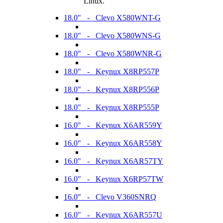
Linux.
18.0" - Clevo X580WNT-G
18.0" - Clevo X580WNS-G
18.0" - Clevo X580WNR-G
18.0" - Keynux X8RP557P
18.0" - Keynux X8RP556P
18.0" - Keynux X8RP555P
16.0" - Keynux X6AR559Y
16.0" - Keynux X6AR558Y
16.0" - Keynux X6AR57TY
16.0" - Keynux X6RP57TW
16.0" - Clevo V360SNRQ
16.0" - Keynux X6AR557U