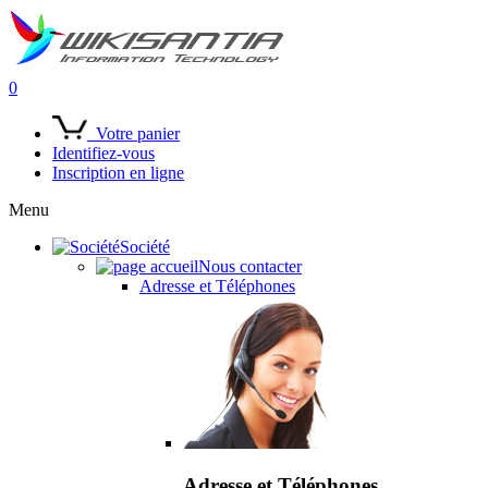
0
Votre panier
Identifiez-vous
Inscription en ligne
Menu
Société
Nous contacter
Adresse et Téléphones
Adresse et Téléphones