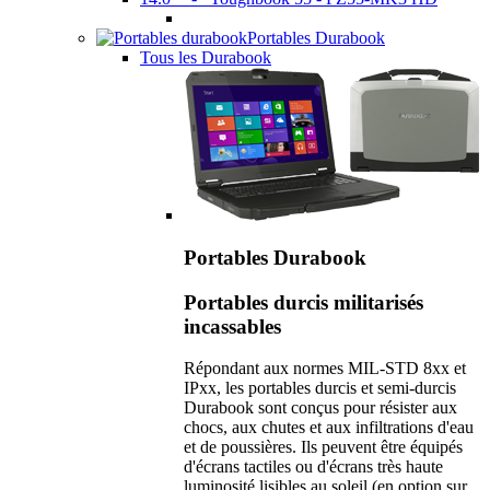
Portables Durabook
Tous les Durabook
Portables Durabook
Portables durcis militarisés
incassables
Répondant aux normes MIL-STD 8xx et
IPxx, les portables durcis et semi-durcis
Durabook sont conçus pour résister aux
chocs, aux chutes et aux infiltrations d'eau
et de poussières. Ils peuvent être équipés
d'écrans tactiles ou d'écrans très haute
luminosité lisibles au soleil (en option sur