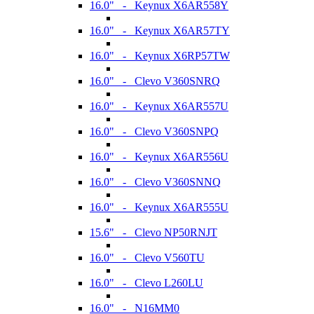
16.0" - Keynux X6AR558Y
16.0" - Keynux X6AR57TY
16.0" - Keynux X6RP57TW
16.0" - Clevo V360SNRQ
16.0" - Keynux X6AR557U
16.0" - Clevo V360SNPQ
16.0" - Keynux X6AR556U
16.0" - Clevo V360SNNQ
16.0" - Keynux X6AR555U
15.6" - Clevo NP50RNJT
16.0" - Clevo V560TU
16.0" - Clevo L260LU
16.0" - N16MM0