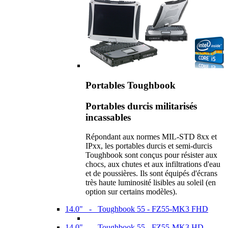
Portables Toughbook
Portables durcis militarisés
incassables
Répondant aux normes MIL-STD 8xx et
IPxx, les portables durcis et semi-durcis
Toughbook sont conçus pour résister aux
chocs, aux chutes et aux infiltrations d'eau
et de poussières. Ils sont équipés d'écrans
très haute luminosité lisibles au soleil (en
option sur certains modèles).
14.0" - Toughbook 55 - FZ55-MK3 FHD
14.0" - Toughbook 55 - FZ55-MK3 HD