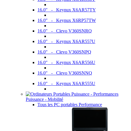
16.0" - Keynux X6AR57TY
16.0" - Keynux X6RP57TW
16.0" - Clevo V360SNRQ
16.0" - Keynux X6AR557U
16.0" - Clevo V360SNPQ
16.0" - Keynux X6AR556U
16.0" - Clevo V360SNNQ
16.0" - Keynux X6AR555U
Puissance - Mobilité
Tous les PC portables Performance