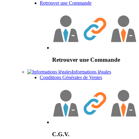
Retrouver une Commande
Retrouver une Commande
Informations légales
Conditions Générales de Ventes
C.G.V.