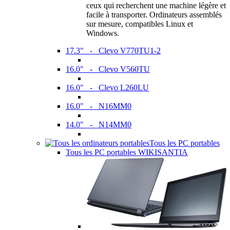
ceux qui recherchent une machine légère et
facile à transporter. Ordinateurs assemblés
sur mesure, compatibles Linux et
Windows.
17.3" - Clevo V770TU1-2
16.0" - Clevo V560TU
16.0" - Clevo L260LU
16.0" - N16MM0
14.0" - N14MM0
Tous les PC portables
Tous les PC portables WIKISANTIA