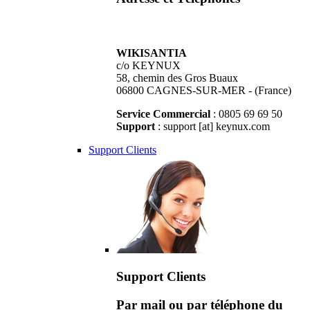
WIKISANTIA
c/o KEYNUX
58, chemin des Gros Buaux
06800 CAGNES-SUR-MER - (France)
Service Commercial
: 0805 69 69 50
Support
: support [at] keynux.com
Support Clients
Support Clients
Par mail ou par téléphone du