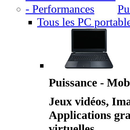
Pu
Tous les PC portabl
Puissance - Mobi
Jeux vidéos, Im
Applications gr
virtuelles.