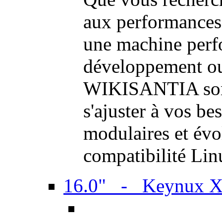
aux performances
une machine perf
développement ou 
WIKISANTIA sont
s'ajuster à vos be
modulaires et évol
compatibilité Li
16.0" - Keynux 