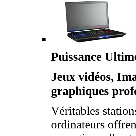
Puissance Ultim
Jeux vidéos, Im
graphiques profe
Véritables station
ordinateurs offre