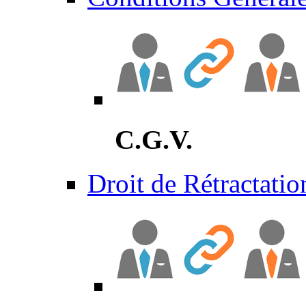
C.G.V.
Droit de Rétractatio