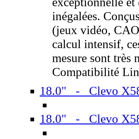
exceptionnelle et
inégalées. Conçus
(jeux vidéo, CAO,
calcul intensif, c
mesure sont très m
Compatibilité Li
18.0" - Clevo X
18.0" - Clevo X