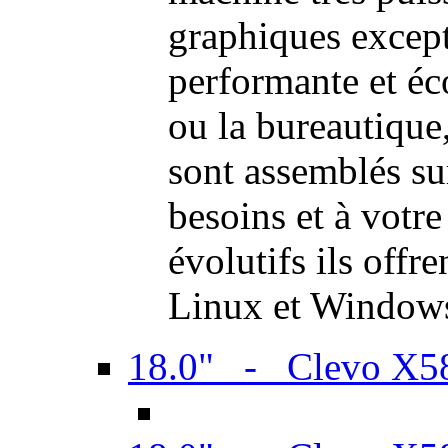
graphiques excep
performante et é
ou la bureautiqu
sont assemblés su
besoins et à votr
évolutifs ils offr
Linux et Window
18.0" - Clevo X