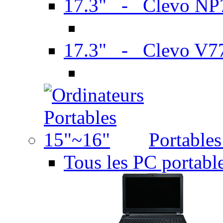
17.3" - Clevo N
17.3" - Clevo V7
Portable
Tous les PC portabl