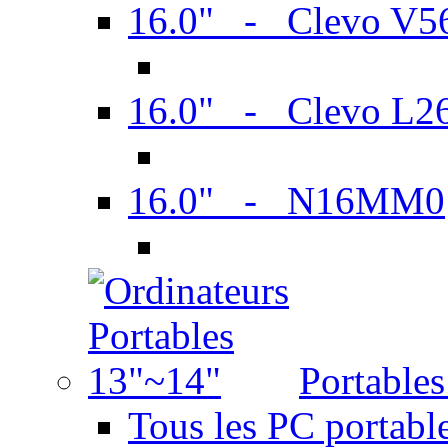
16.0" - Clevo V
16.0" - Clevo L2
16.0" - N16MM0
Portable
Tous les PC portabl