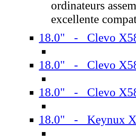
ordinateurs assem
excellente compat
18.0" - Clevo X
18.0" - Clevo X
18.0" - Clevo X
18.0" - Keynux 