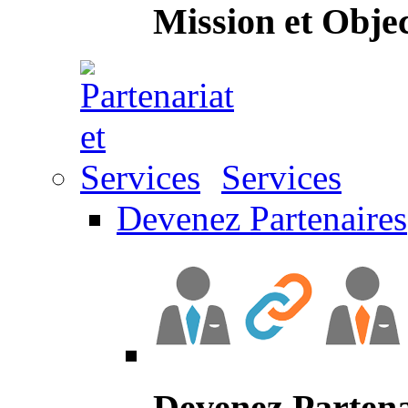
Mission et Objec
Services
Devenez Partenaires
Devenez Partena