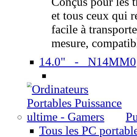
Conçus pour les t
et tous ceux qui 
facile à transport
mesure, compatib
14.0" - N14MM0
Pu
Tous les PC portabl