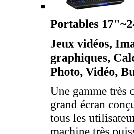
Portables 17"~2
Jeux vidéos, Im
graphiques, Calc
Photo, Vidéo, Bu
Une gamme très c
grand écran conç
tous les utilisate
machine très pui