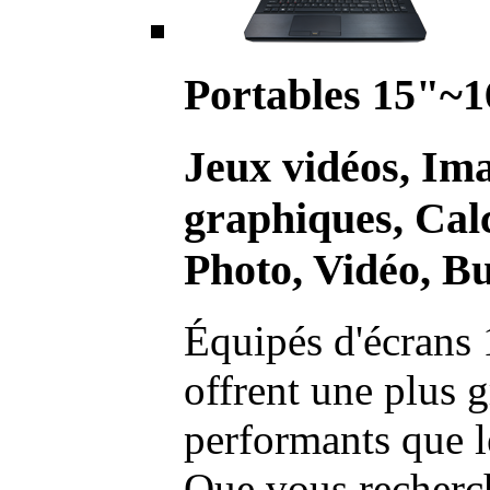
Portables 15"~1
Jeux vidéos, Im
graphiques, Calc
Photo, Vidéo, Bu
Équipés d'écrans 
offrent une plus g
performants que l
Que vous recherch