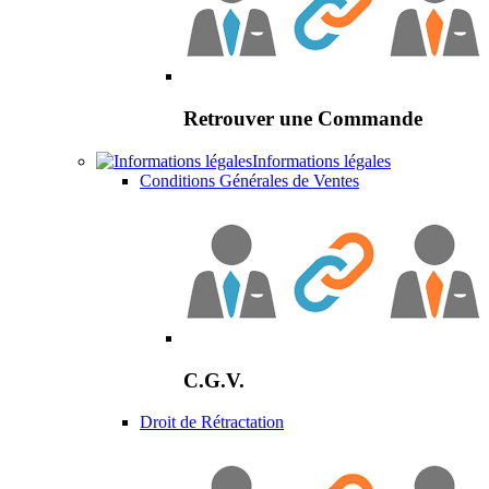
Retrouver une Commande
Informations légales
Conditions Générales de Ventes
C.G.V.
Droit de Rétractation