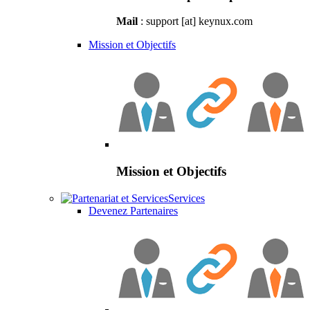
Mail
: support [at] keynux.com
Mission et Objectifs
Mission et Objectifs
Services
Devenez Partenaires