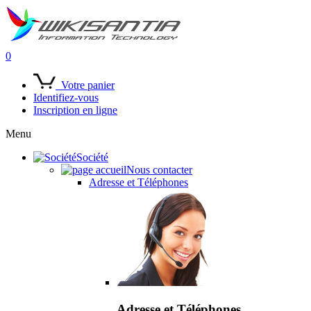
0
Votre panier
Identifiez-vous
Inscription en ligne
Menu
Société
Nous contacter
Adresse et Téléphones
Adresse et Téléphones