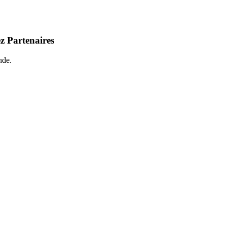
z Partenaires
nde.