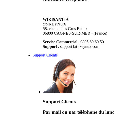
WIKISANTIA
c/o KEYNUX
58, chemin des Gros Buaux
06800 CAGNES-SUR-MER - (France)
Service Commercial
: 0805 69 69 50
Support
: support [at] keynux.com
Support Clients
Support Clients
Par mail ou par téléphone du lu