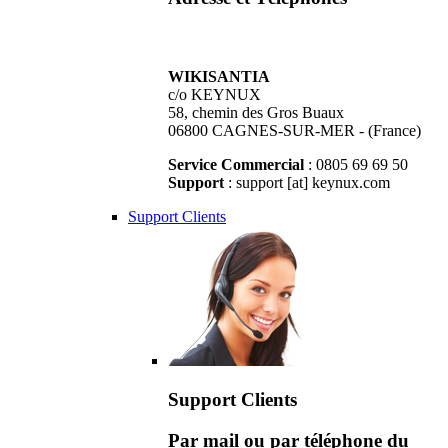
WIKISANTIA
c/o KEYNUX
58, chemin des Gros Buaux
06800 CAGNES-SUR-MER - (France)
Service Commercial
: 0805 69 69 50
Support
: support [at] keynux.com
Support Clients
Support Clients
Par mail ou par téléphone du