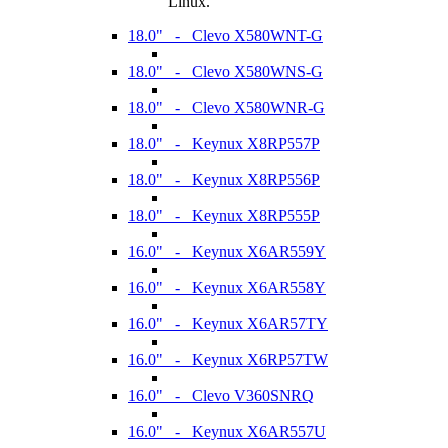
Linux.
18.0" - Clevo X580WNT-G
18.0" - Clevo X580WNS-G
18.0" - Clevo X580WNR-G
18.0" - Keynux X8RP557P
18.0" - Keynux X8RP556P
18.0" - Keynux X8RP555P
16.0" - Keynux X6AR559Y
16.0" - Keynux X6AR558Y
16.0" - Keynux X6AR57TY
16.0" - Keynux X6RP57TW
16.0" - Clevo V360SNRQ
16.0" - Keynux X6AR557U