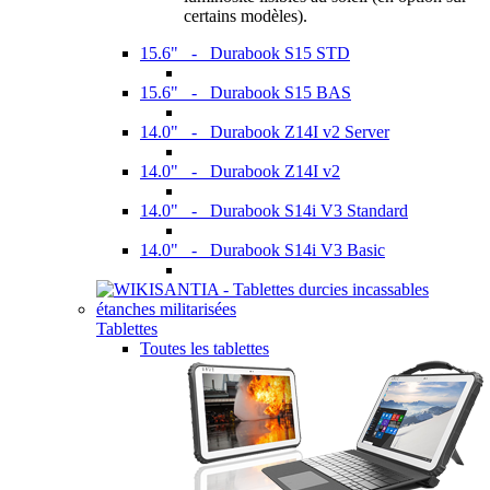
certains modèles).
15.6" - Durabook S15 STD
15.6" - Durabook S15 BAS
14.0" - Durabook Z14I v2 Server
14.0" - Durabook Z14I v2
14.0" - Durabook S14i V3 Standard
14.0" - Durabook S14i V3 Basic
Tablettes
Toutes les tablettes