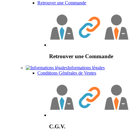
Retrouver une Commande
Retrouver une Commande
Informations légales
Conditions Générales de Ventes
C.G.V.