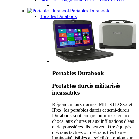
Portables Durabook
Tous les Durabook
Portables Durabook
Portables durcis militarisés
incassables
Répondant aux normes MIL-STD 8xx et
IPxx, les portables durcis et semi-durcis
Durabook sont conçus pour résister aux
chocs, aux chutes et aux infiltrations d'eau
et de poussières. Ils peuvent être équipés
d'écrans tactiles ou d'écrans très haute
luminosité lisibles au soleil (en option sur