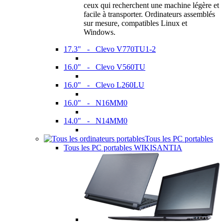
ceux qui recherchent une machine légère et
facile à transporter. Ordinateurs assemblés
sur mesure, compatibles Linux et
Windows.
17.3" - Clevo V770TU1-2
16.0" - Clevo V560TU
16.0" - Clevo L260LU
16.0" - N16MM0
14.0" - N14MM0
Tous les PC portables
Tous les PC portables WIKISANTIA