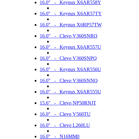
16.0" - Keynux X6AR558Y
16.0" - Keynux X6AR57TY
16.0" - Keynux X6RP57TW
16.0" - Clevo V360SNRQ
16.0" - Keynux X6AR557U
16.0" - Clevo V360SNPQ
16.0" - Keynux X6AR556U
16.0" - Clevo V360SNNQ
16.0" - Keynux X6AR555U
15.6" - Clevo NP50RNJT
16.0" - Clevo V560TU
16.0" - Clevo L260LU
16.0" - N16MM0