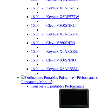
16.0" - Keynux X6AR57TY
16.0" - Keynux X6RP57TW
16.0" - Clevo V360SNRQ
16.0" - Keynux X6AR557U
16.0" - Clevo V360SNPQ
16.0" - Keynux X6AR556U
16.0" - Clevo V360SNNQ
16.0" - Keynux X6AR555U
Puissance - Mobilité
Tous les PC portables Performance