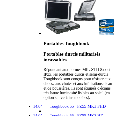
Portables Toughbook
Portables durcis militarisés
incassables
Répondant aux normes MIL-STD 8xx et
IPxx, les portables durcis et semi-durcis
Toughbook sont conçus pour résister aux
chocs, aux chutes et aux infiltrations d'eau
et de poussières. Ils sont équipés d'écrans
très haute luminosité lisibles au soleil (en
option sur certains modèles).
14.0" - Toughbook 55 - FZ55-MK3 FHD
14.0" - Toughbook 55 - FZ55-MK3 HD