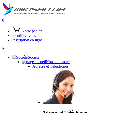
0
Votre panier
Identifiez-vous
Inscription en ligne
Menu
Société
Nous contacter
Adresse et Téléphones
Adresse et Téléphones