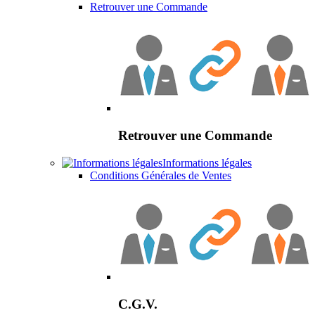
Retrouver une Commande
Retrouver une Commande
Informations légales
Conditions Générales de Ventes
C.G.V.