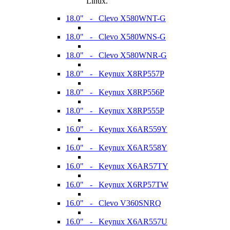
Linux.
18.0" - Clevo X580WNT-G
18.0" - Clevo X580WNS-G
18.0" - Clevo X580WNR-G
18.0" - Keynux X8RP557P
18.0" - Keynux X8RP556P
18.0" - Keynux X8RP555P
16.0" - Keynux X6AR559Y
16.0" - Keynux X6AR558Y
16.0" - Keynux X6AR57TY
16.0" - Keynux X6RP57TW
16.0" - Clevo V360SNRQ
16.0" - Keynux X6AR557U