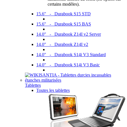
certains modèles).
15.6" - Durabook S15 STD
15.6" - Durabook S15 BAS
14.0" - Durabook Z14I v2 Server
14.0" - Durabook Z14I v2
14.0" - Durabook S14i V3 Standard
14.0" - Durabook S14i V3 Basic
Tablettes
Toutes les tablettes