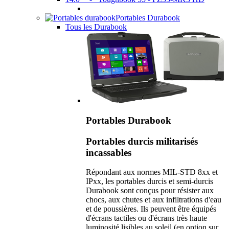
Portables Durabook
Tous les Durabook
Portables Durabook
Portables durcis militarisés
incassables
Répondant aux normes MIL-STD 8xx et
IPxx, les portables durcis et semi-durcis
Durabook sont conçus pour résister aux
chocs, aux chutes et aux infiltrations d'eau
et de poussières. Ils peuvent être équipés
d'écrans tactiles ou d'écrans très haute
luminosité lisibles au soleil (en option sur