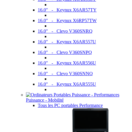
16.0" - Keynux X6AR57TY
16.0" - Keynux X6RP57TW
16.0" - Clevo V360SNRQ
16.0" - Keynux X6AR557U
16.0" - Clevo V360SNPQ
16.0" - Keynux X6AR556U
16.0" - Clevo V360SNNQ
16.0" - Keynux X6AR555U
Puissance - Mobilité
Tous les PC portables Performance