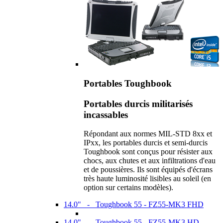
Portables Toughbook
Portables durcis militarisés
incassables
Répondant aux normes MIL-STD 8xx et
IPxx, les portables durcis et semi-durcis
Toughbook sont conçus pour résister aux
chocs, aux chutes et aux infiltrations d'eau
et de poussières. Ils sont équipés d'écrans
très haute luminosité lisibles au soleil (en
option sur certains modèles).
14.0" - Toughbook 55 - FZ55-MK3 FHD
14.0" - Toughbook 55 - FZ55-MK3 HD