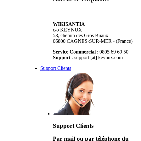
WIKISANTIA
c/o KEYNUX
58, chemin des Gros Buaux
06800 CAGNES-SUR-MER - (France)
Service Commercial
: 0805 69 69 50
Support
: support [at] keynux.com
Support Clients
Support Clients
Par mail ou par téléphone du