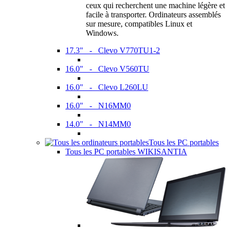
ceux qui recherchent une machine légère et
facile à transporter. Ordinateurs assemblés
sur mesure, compatibles Linux et
Windows.
17.3" - Clevo V770TU1-2
16.0" - Clevo V560TU
16.0" - Clevo L260LU
16.0" - N16MM0
14.0" - N14MM0
Tous les PC portables
Tous les PC portables WIKISANTIA