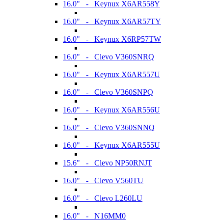
16.0" - Keynux X6AR558Y
16.0" - Keynux X6AR57TY
16.0" - Keynux X6RP57TW
16.0" - Clevo V360SNRQ
16.0" - Keynux X6AR557U
16.0" - Clevo V360SNPQ
16.0" - Keynux X6AR556U
16.0" - Clevo V360SNNQ
16.0" - Keynux X6AR555U
15.6" - Clevo NP50RNJT
16.0" - Clevo V560TU
16.0" - Clevo L260LU
16.0" - N16MM0