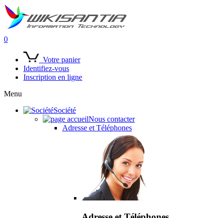
0
Votre panier
Identifiez-vous
Inscription en ligne
Menu
Société
Nous contacter
Adresse et Téléphones
Adresse et Téléphones