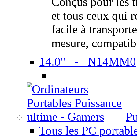
Conçus pour les t
et tous ceux qui 
facile à transport
mesure, compatib
14.0" - N14MM0
Pu
Tous les PC portabl