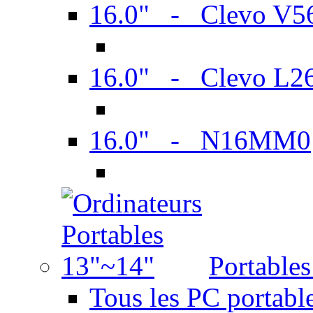
16.0" - Clevo V
16.0" - Clevo L2
16.0" - N16MM0
Portable
Tous les PC portabl