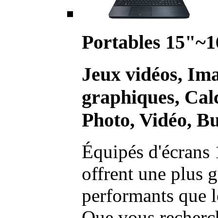
Portables 15"~1
Jeux vidéos, Im
graphiques, Calc
Photo, Vidéo, Bu
Équipés d'écrans 
offrent une plus g
performants que l
Que vous recherch