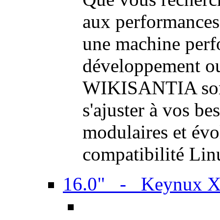
aux performances
une machine perf
développement ou 
WIKISANTIA sont
s'ajuster à vos be
modulaires et évol
compatibilité Li
16.0" - Keynux 