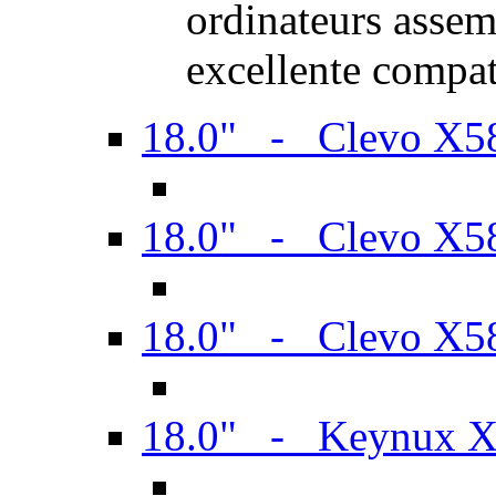
ordinateurs assem
excellente compat
18.0" - Clevo X
18.0" - Clevo X
18.0" - Clevo X
18.0" - Keynux 