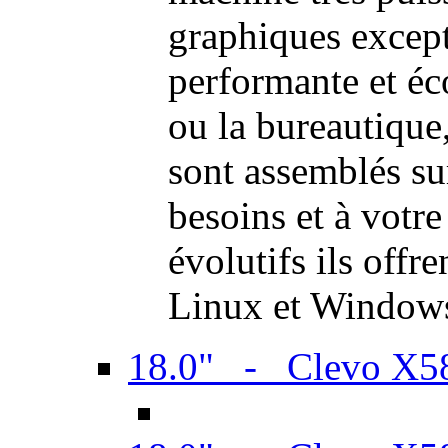
graphiques excep
performante et é
ou la bureautiqu
sont assemblés su
besoins et à votr
évolutifs ils offr
Linux et Window
18.0" - Clevo X