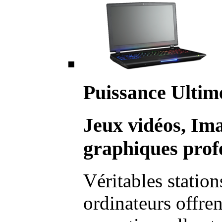
Puissance Ultim
Jeux vidéos, Im
graphiques profe
Véritables station
ordinateurs offre