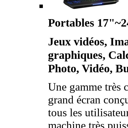
Portables 17"~2
Jeux vidéos, Im
graphiques, Calc
Photo, Vidéo, Bu
Une gamme très c
grand écran conç
tous les utilisate
machine très pui