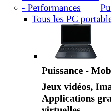
Pu
Tous les PC portabl
Puissance - Mobi
Jeux vidéos, Im
Applications gr
virtuelles.