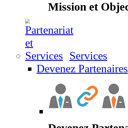
Mission et Objec
Services
Devenez Partenaires
Devenez Partena