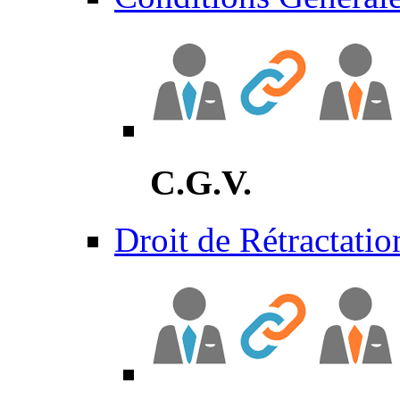
C.G.V.
Droit de Rétractatio