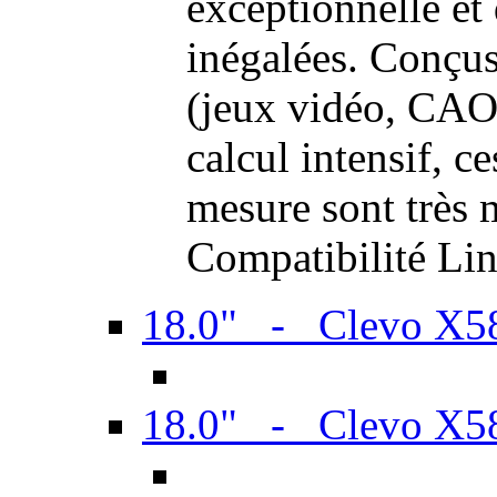
exceptionnelle et
inégalées. Conçus
(jeux vidéo, CAO,
calcul intensif, c
mesure sont très m
Compatibilité Li
18.0" - Clevo X
18.0" - Clevo X