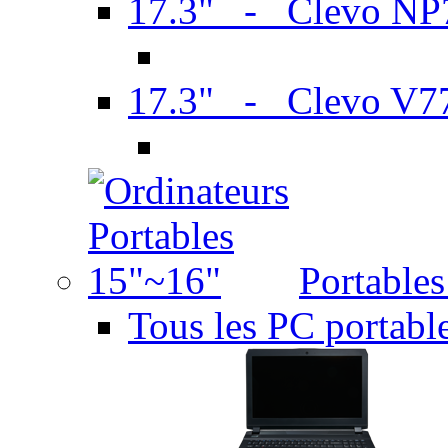
17.3" - Clevo N
17.3" - Clevo V7
Portable
Tous les PC portabl