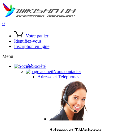
0
Votre panier
Identifiez-vous
Inscription en ligne
Menu
Société
Nous contacter
Adresse et Téléphones
Adresse et Téléphones