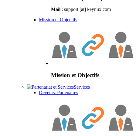
Mail
: support [at] keynux.com
Mission et Objectifs
Mission et Objectifs
Services
Devenez Partenaires