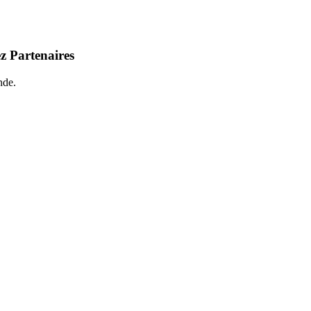
z Partenaires
nde.