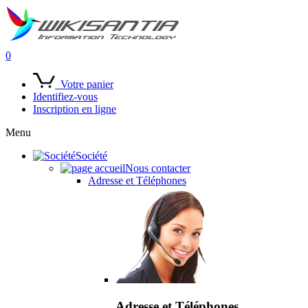
0
Votre panier
Identifiez-vous
Inscription en ligne
Menu
Société
Nous contacter
Adresse et Téléphones
Adresse et Téléphones