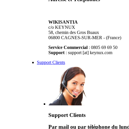
WIKISANTIA
c/o KEYNUX
58, chemin des Gros Buaux
06800 CAGNES-SUR-MER - (France)
Service Commercial
: 0805 69 69 50
Support
: support [at] keynux.com
Support Clients
Support Clients
Par mail ou par téléphone du lu