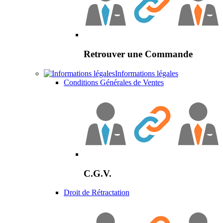
Retrouver une Commande
Informations légales
Conditions Générales de Ventes
C.G.V.
Droit de Rétractation