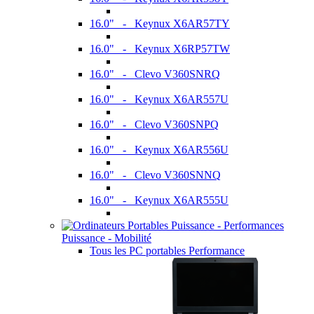
16.0" - Keynux X6AR57TY
16.0" - Keynux X6RP57TW
16.0" - Clevo V360SNRQ
16.0" - Keynux X6AR557U
16.0" - Clevo V360SNPQ
16.0" - Keynux X6AR556U
16.0" - Clevo V360SNNQ
16.0" - Keynux X6AR555U
Puissance - Mobilité
Tous les PC portables Performance