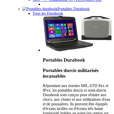
Portables Durabook
Tous les Durabook
Portables Durabook
Portables durcis militarisés
incassables
Répondant aux normes MIL-STD 8xx et
IPxx, les portables durcis et semi-durcis
Durabook sont conçus pour résister aux
chocs, aux chutes et aux infiltrations d'eau
et de poussières. Ils peuvent être équipés
d'écrans tactiles ou d'écrans très haute
luminosité lisibles au soleil (en option sur