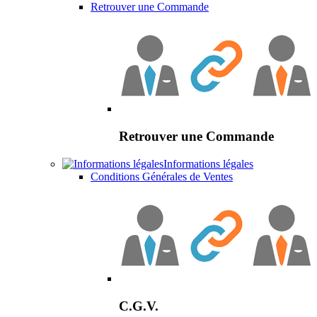
Retrouver une Commande
Retrouver une Commande
Informations légales
Conditions Générales de Ventes
C.G.V.