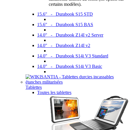
certains modèles).
15.6" - Durabook S15 STD
15.6" - Durabook S15 BAS
14.0" - Durabook Z14I v2 Server
14.0" - Durabook Z14I v2
14.0" - Durabook S14i V3 Standard
14.0" - Durabook S14i V3 Basic
Tablettes
Toutes les tablettes