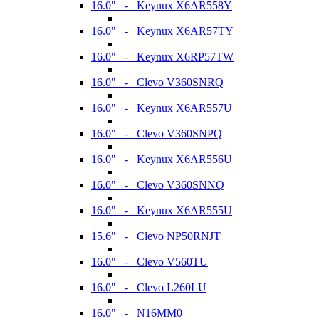
16.0" - Keynux X6AR558Y
16.0" - Keynux X6AR57TY
16.0" - Keynux X6RP57TW
16.0" - Clevo V360SNRQ
16.0" - Keynux X6AR557U
16.0" - Clevo V360SNPQ
16.0" - Keynux X6AR556U
16.0" - Clevo V360SNNQ
16.0" - Keynux X6AR555U
15.6" - Clevo NP50RNJT
16.0" - Clevo V560TU
16.0" - Clevo L260LU
16.0" - N16MM0