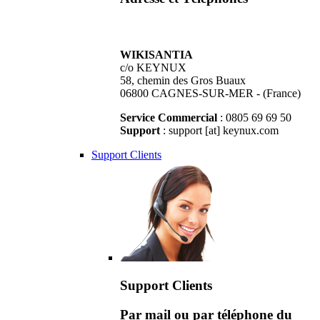
WIKISANTIA
c/o KEYNUX
58, chemin des Gros Buaux
06800 CAGNES-SUR-MER - (France)
Service Commercial
: 0805 69 69 50
Support
: support [at] keynux.com
Support Clients
Support Clients
Par mail ou par téléphone du