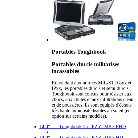
Portables Toughbook
Portables durcis militarisés
incassables
Répondant aux normes MIL-STD 8xx et
IPxx, les portables durcis et semi-durcis
Toughbook sont conçus pour résister aux
chocs, aux chutes et aux infiltrations d'eau
et de poussières. Ils sont équipés d'écrans
très haute luminosité lisibles au soleil (en
option sur certains modèles).
14.0" - Toughbook 55 - FZ55-MK3 FHD
14.0" - Toughbook 55 - FZ55-MK3 HD