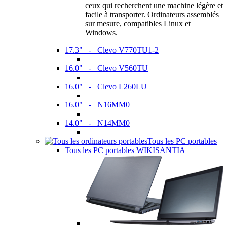
ceux qui recherchent une machine légère et
facile à transporter. Ordinateurs assemblés
sur mesure, compatibles Linux et
Windows.
17.3" - Clevo V770TU1-2
16.0" - Clevo V560TU
16.0" - Clevo L260LU
16.0" - N16MM0
14.0" - N14MM0
Tous les PC portables
Tous les PC portables WIKISANTIA