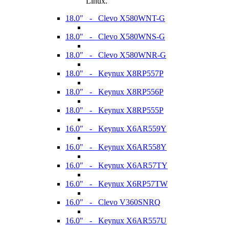
Linux.
18.0" - Clevo X580WNT-G
18.0" - Clevo X580WNS-G
18.0" - Clevo X580WNR-G
18.0" - Keynux X8RP557P
18.0" - Keynux X8RP556P
18.0" - Keynux X8RP555P
16.0" - Keynux X6AR559Y
16.0" - Keynux X6AR558Y
16.0" - Keynux X6AR57TY
16.0" - Keynux X6RP57TW
16.0" - Clevo V360SNRQ
16.0" - Keynux X6AR557U