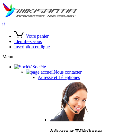
0
Votre panier
Identifiez-vous
Inscription en ligne
Menu
Société
Nous contacter
Adresse et Téléphones
Adresse et Téléphones