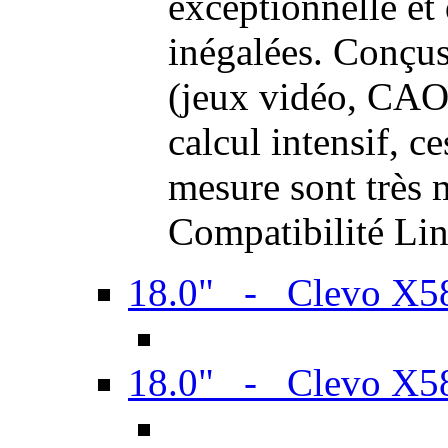
exceptionnelle et
inégalées. Conçus
(jeux vidéo, CAO,
calcul intensif, c
mesure sont très m
Compatibilité Li
18.0" - Clevo X
18.0" - Clevo X