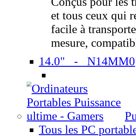
Conçus pour les t
et tous ceux qui 
facile à transport
mesure, compatib
14.0" - N14MM0
Pu
Tous les PC portabl