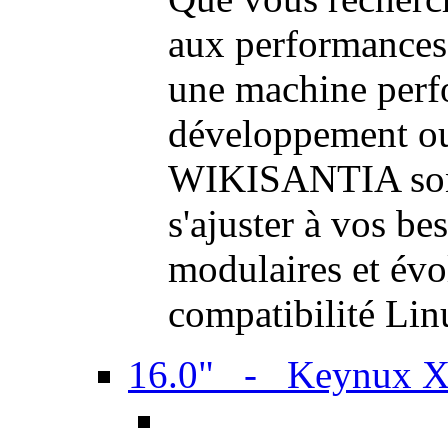
aux performances
une machine perf
développement ou 
WIKISANTIA sont
s'ajuster à vos be
modulaires et évol
compatibilité Li
16.0" - Keynux 