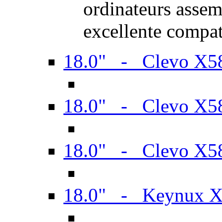
ordinateurs assem
excellente compat
18.0" - Clevo X
18.0" - Clevo X
18.0" - Clevo X
18.0" - Keynux 