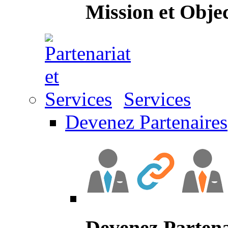
Mission et Objec
Services
Devenez Partenaires
Devenez Partena