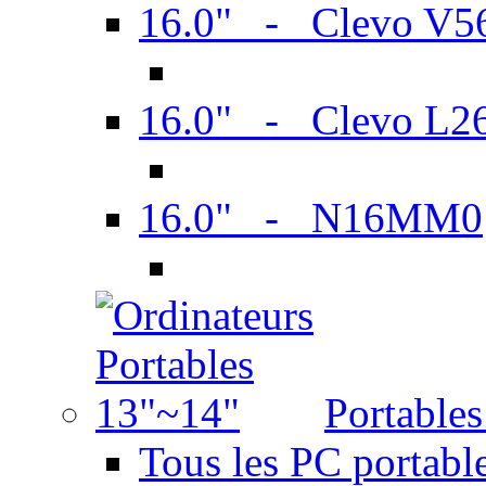
16.0" - Clevo V
16.0" - Clevo L2
16.0" - N16MM0
Portable
Tous les PC portabl