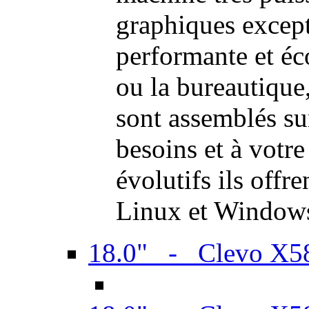
graphiques excep
performante et é
ou la bureautiqu
sont assemblés su
besoins et à votr
évolutifs ils offr
Linux et Window
18.0" - Clevo X