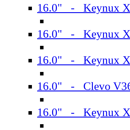
16.0" - Keynux 
16.0" - Keynux 
16.0" - Keynux
16.0" - Clevo V
16.0" - Keynux 