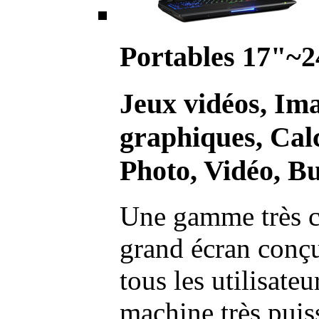
Portables 17"~2
Jeux vidéos, Im
graphiques, Calc
Photo, Vidéo, Bu
Une gamme très c
grand écran conç
tous les utilisate
machine très pui