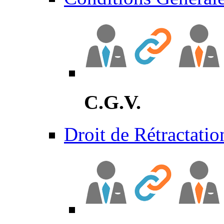
C.G.V.
Droit de Rétractatio