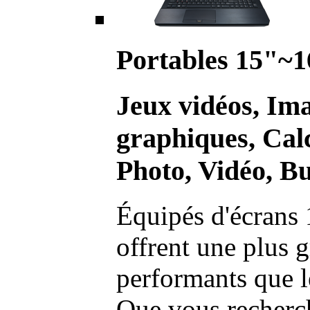
Portables 15"~1
Jeux vidéos, Im
graphiques, Calc
Photo, Vidéo, Bu
Équipés d'écrans 
offrent une plus g
performants que l
Que vous recherch