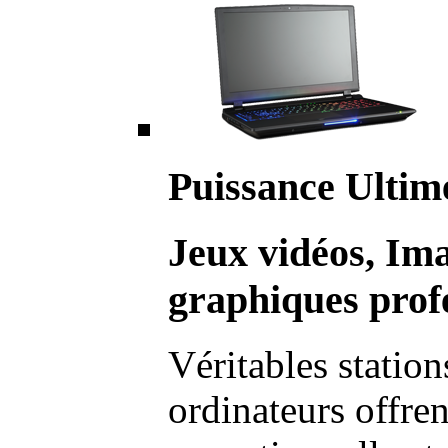
Puissance Ultim
Jeux vidéos, Im
graphiques profe
Véritables station
ordinateurs offre