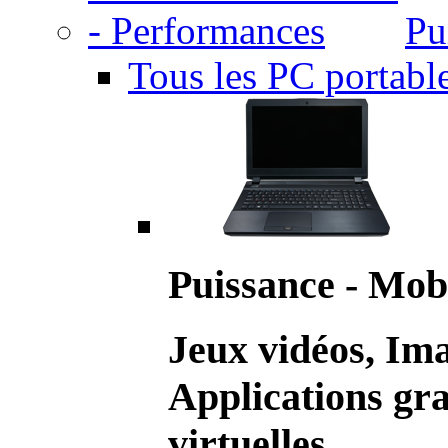
Pu
Tous les PC portabl
Puissance - Mobi
Jeux vidéos, Im
Applications gr
virtuelles.