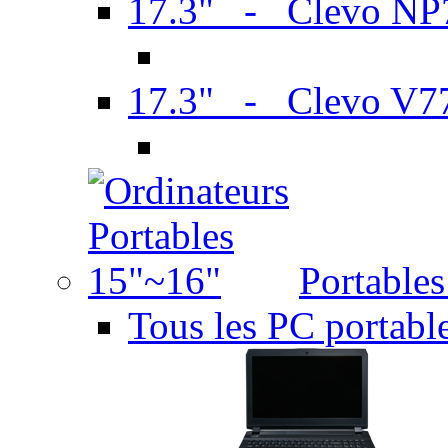
17.3" - Clevo N
17.3" - Clevo V7
Portable
Tous les PC portabl