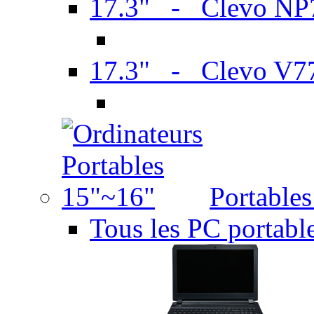
17.3" - Clevo N
17.3" - Clevo V7
Portable
Tous les PC portabl