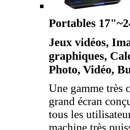
Portables 17"~2
Jeux vidéos, Im
graphiques, Calc
Photo, Vidéo, Bu
Une gamme très c
grand écran conç
tous les utilisate
machine très pui