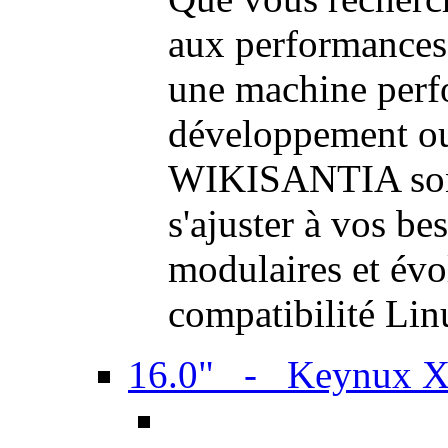
aux performances
une machine perf
développement ou 
WIKISANTIA sont
s'ajuster à vos be
modulaires et évol
compatibilité Li
16.0" - Keynux 