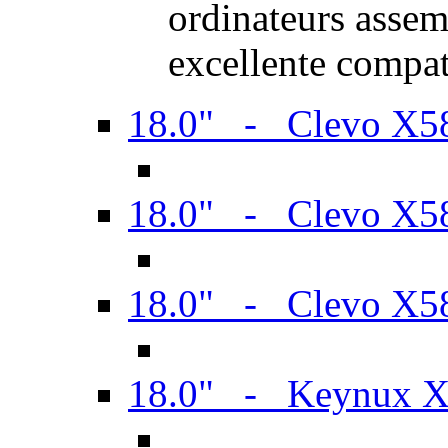
ordinateurs assem
excellente compat
18.0" - Clevo X
18.0" - Clevo X
18.0" - Clevo X
18.0" - Keynux 