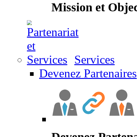
Mission et Objec
Services
Devenez Partenaires
Devenez Partena