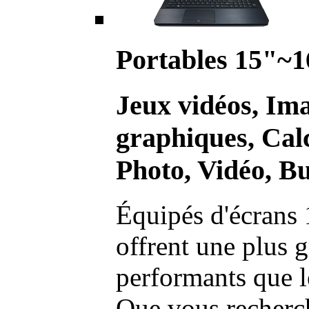
Portables 15"~1
Jeux vidéos, Im
graphiques, Calc
Photo, Vidéo, Bu
Équipés d'écrans 
offrent une plus g
performants que l
Que vous recherch