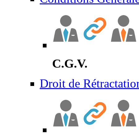
C.G.V.
Droit de Rétractatio