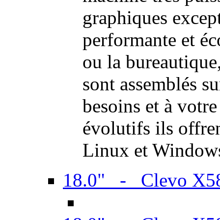
graphiques excep
performante et é
ou la bureautiqu
sont assemblés su
besoins et à votr
évolutifs ils offr
Linux et Window
18.0" - Clevo X