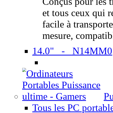
Conçus pour les t
et tous ceux qui 
facile à transport
mesure, compatib
14.0" - N14MM0
Pu
Tous les PC portabl