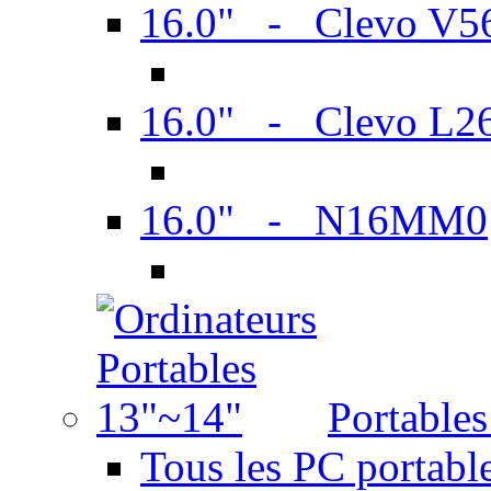
16.0" - Clevo V
16.0" - Clevo L2
16.0" - N16MM0
Portable
Tous les PC portabl