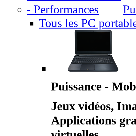
Pu
Tous les PC portabl
Puissance - Mobi
Jeux vidéos, Im
Applications gr
virtuelles.