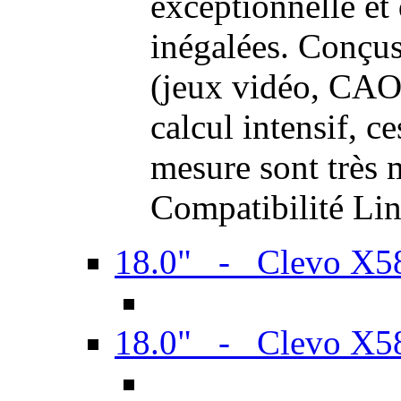
exceptionnelle et
inégalées. Conçus
(jeux vidéo, CAO,
calcul intensif, c
mesure sont très m
Compatibilité Li
18.0" - Clevo X
18.0" - Clevo X