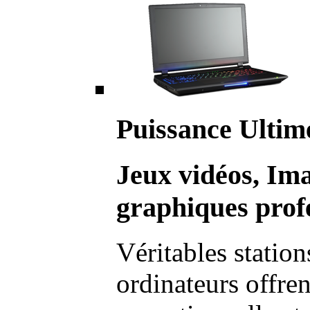
Puissance Ultim
Jeux vidéos, Im
graphiques profe
Véritables station
ordinateurs offre