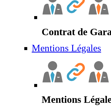
Contrat de Gara
Mentions Légales
Mentions Légal