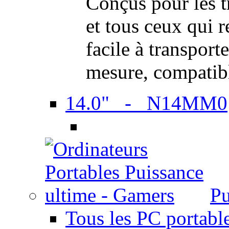
Conçus pour les t
et tous ceux qui 
facile à transport
mesure, compatib
14.0" - N14MM0
Pu
Tous les PC portabl