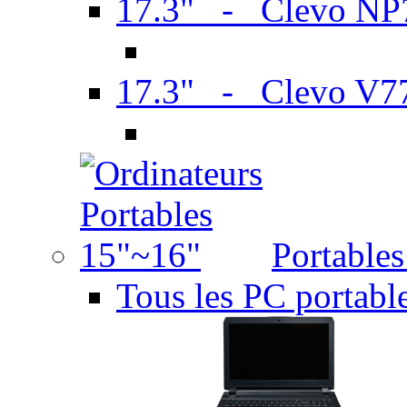
17.3" - Clevo N
17.3" - Clevo V7
Portable
Tous les PC portabl