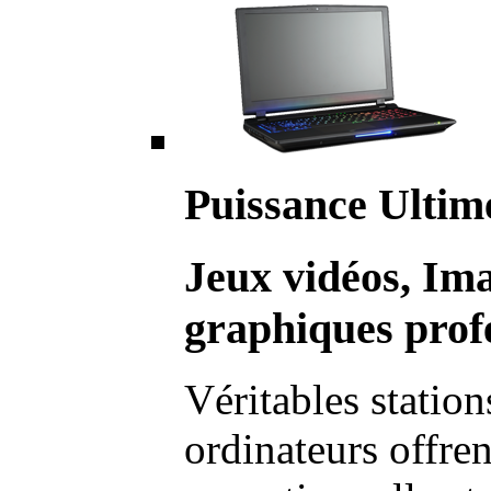
Puissance Ultim
Jeux vidéos, Im
graphiques profe
Véritables station
ordinateurs offre