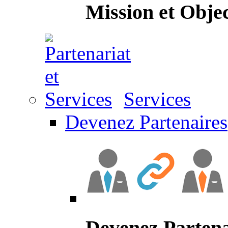
Mission et Objec
Services
Devenez Partenaires
Devenez Partena