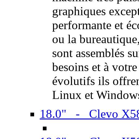
graphiques excep
performante et é
ou la bureautiqu
sont assemblés su
besoins et à votr
évolutifs ils offr
Linux et Window
18.0" - Clevo X