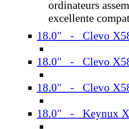
ordinateurs assem
excellente compat
18.0" - Clevo X
18.0" - Clevo X
18.0" - Clevo X
18.0" - Keynux 