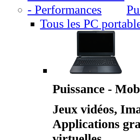
Pu
Tous les PC portabl
Puissance - Mobi
Jeux vidéos, Im
Applications gr
virtuelles.