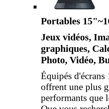
Portables 15"~1
Jeux vidéos, Im
graphiques, Calc
Photo, Vidéo, Bu
Équipés d'écrans 
offrent une plus g
performants que l
Que vous recherch