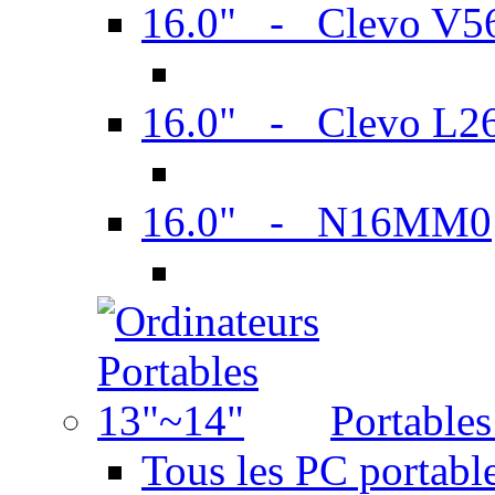
16.0" - Clevo V
16.0" - Clevo L2
16.0" - N16MM0
Portable
Tous les PC portabl