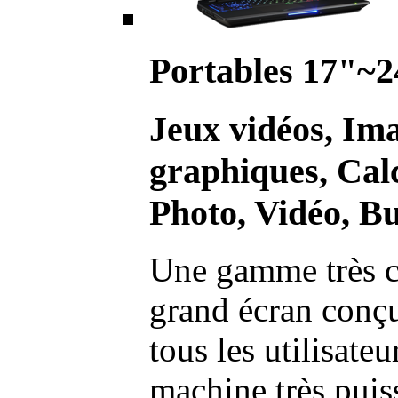
Portables 17"~2
Jeux vidéos, Im
graphiques, Calc
Photo, Vidéo, Bu
Une gamme très c
grand écran conç
tous les utilisate
machine très pui