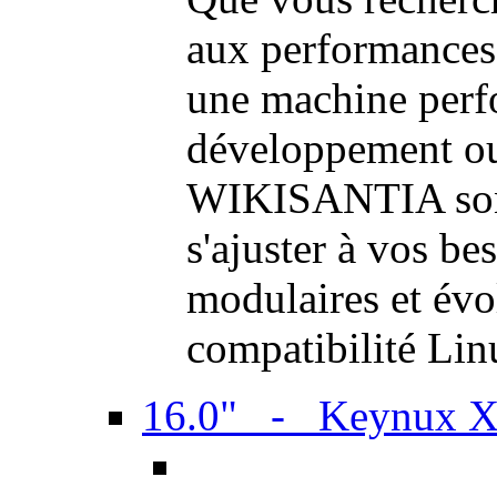
aux performances
une machine perf
développement ou 
WIKISANTIA sont
s'ajuster à vos be
modulaires et évol
compatibilité Li
16.0" - Keynux 