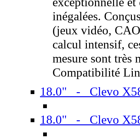
exceptionnelle et
inégalées. Conçus
(jeux vidéo, CAO,
calcul intensif, c
mesure sont très m
Compatibilité Li
18.0" - Clevo X
18.0" - Clevo X