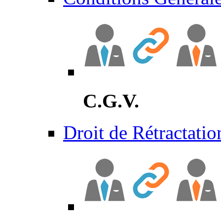
C.G.V.
Droit de Rétractatio